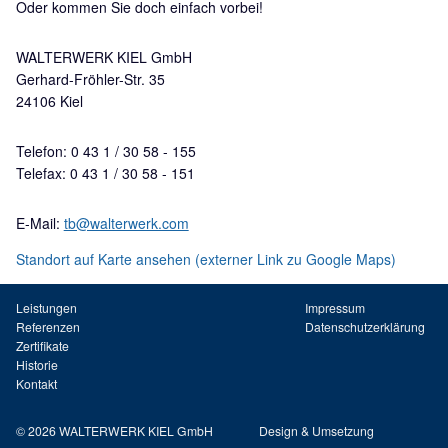
Oder kommen Sie doch einfach vorbei!
WALTERWERK KIEL GmbH
Gerhard-Fröhler-Str. 35
24106 Kiel
Telefon: 0 43 1 / 30 58 - 155
Telefax: 0 43 1 / 30 58 - 151
E-Mail:
tb@walterwerk.com
Standort auf Karte ansehen (externer Link zu Google Maps)
Leistungen
Impressum
Referenzen
Datenschutzerklärung
Zertifikate
Historie
Kontakt
© 2026 WALTERWERK KIEL GmbH
Design & Umsetzung