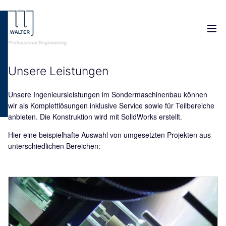
M
Unsere Leistungen
Unsere Ingenieursleistungen im Sondermaschinenbau können
wir als Komplettlösungen inklusive Service sowie für Teilbereiche
anbieten. Die Konstruktion wird mit SolidWorks erstellt.
Hier eine beispielhafte Auswahl von umgesetzten Projekten aus
unterschiedlichen Bereichen: